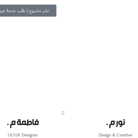
نشر مشروع ( طلب خدمة غير 
نور م .
فاطمة م .
UI/UX Designer
Design & Creative