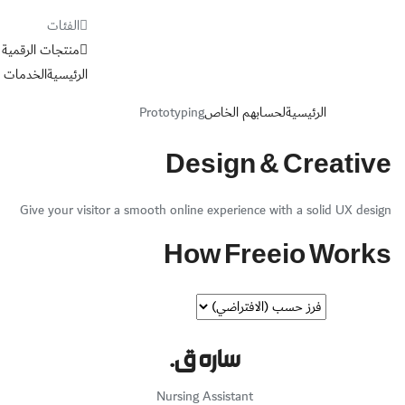
الفئات
منتجات الرقمية
الرئيسية
الخدمات
الرئيسية
لحسابهم الخاص
Prototyping
Design & Creative
Give your visitor a smooth online experience with a solid UX design
How Freeio Works
ساره ق.
Nursing Assistant