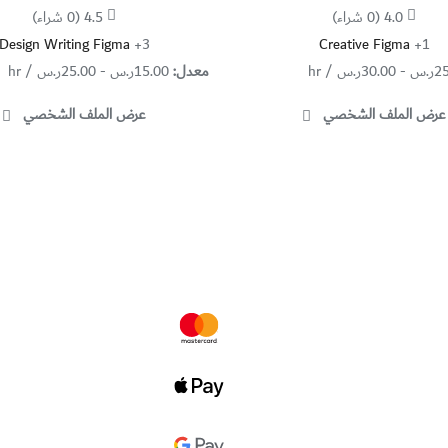
4.0
(0 شراء)
4.5
(0 شراء)
Design Writing
Figma
+3
Creative
Figma
+1
2
ر.س
-
30.00
ر.س
/ hr
معدل:
15.00
ر.س
-
25.00
ر.س
/ hr
عرض الملف الشخصي
عرض الملف الشخصي