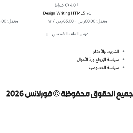
4.0
(0 شراء)
Design Writing
HTML5
+1
معدل:
60.00
ر.س
-
65.00
ر.س
/ hr
معدل:
5.00
عرض الملف الشخصي
الشروط والأحكام
سياسة الإرجاع وردّ الأموال
سياسة الخصوصية
جميع الحقوق محفوظة © فورلانس 2026