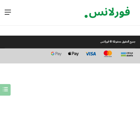
جميع الحقوق محفوظة © فورلانس