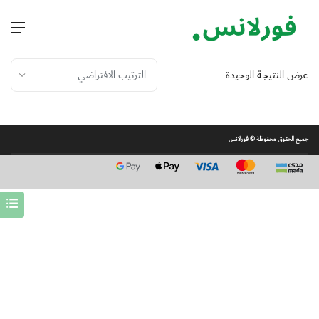
عرض النتيجة الوحيدة
جميع الحقوق محفوظة © فورلانس